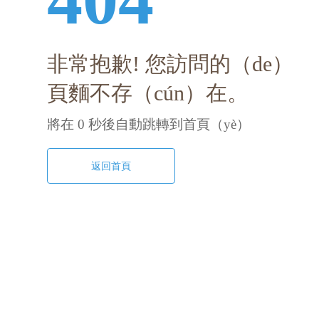
非常抱歉! 您訪問的（de）
頁麵不存（cún）在。
將在
0
秒後自動跳轉到首頁（yè）
返回首頁