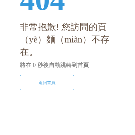
非常抱歉! 您訪問的頁
（yè）麵（miàn）不存
在。
將在
0
秒後自動跳轉到首頁
返回首頁