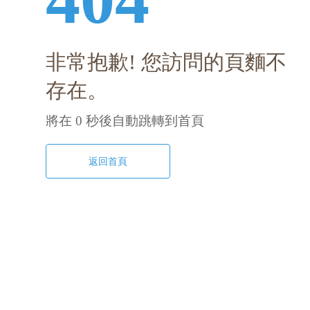
非常抱歉! 您訪問的頁麵不
存在。
將在
0
秒後自動跳轉到首頁
返回首頁