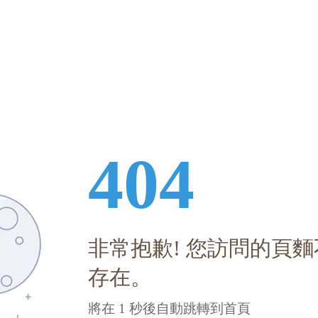
404
非常抱歉! 您訪問的頁麵
存在。
將在
0
秒後自動跳轉到首頁