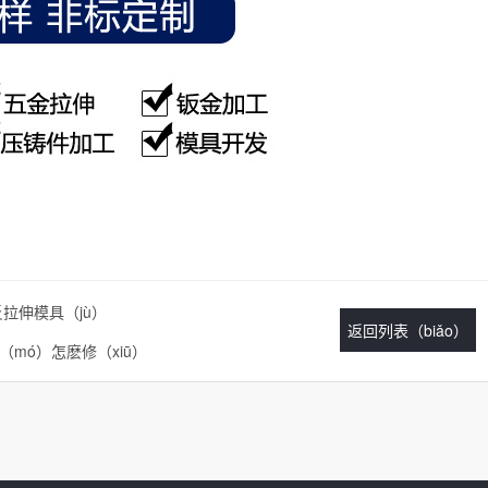
反拉伸模具（jù）
返回列表（biǎo）
（mó）怎麽修（xiū）