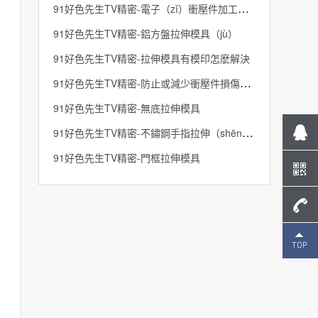
91好色先生TV精密-電子（zǐ）衝壓件加工高效的生（shēng）產方法
91好色先生TV精密-鋁方盤拉伸模具（jù）
91好色先生TV精密-拉伸模具有模印怎麽解決
91好色先生TV精密-防止或減少衝壓件損傷的方法介（jiè）紹
91好色先生TV精密-無底拉伸模具
91好色先生TV精密-不鏽鋼手指拉伸（shēn）模具
91好色先生TV精密-門框拉伸模具
137-
1496-
2643