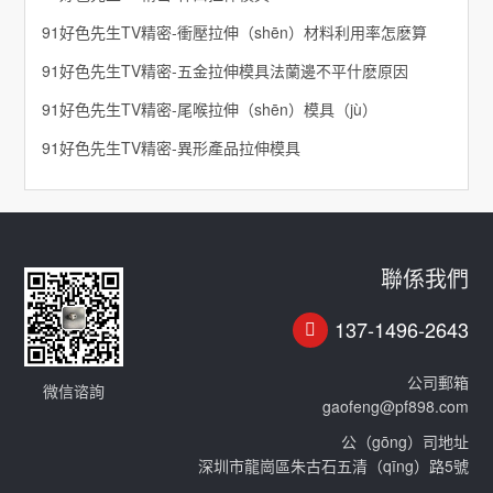
91好色先生TV精密-衝壓拉伸（shēn）材料利用率怎麽算
91好色先生TV精密-五金拉伸模具法蘭邊不平什麽原因
91好色先生TV精密-尾喉拉伸（shēn）模具（jù）
91好色先生TV精密-異形產品拉伸模具
聯係我們
137-1496-2643
公司郵箱
微信谘詢
gaofeng@pf898.com
公（gōng）司地址
深圳市龍崗區朱古石五清（qīng）路5號