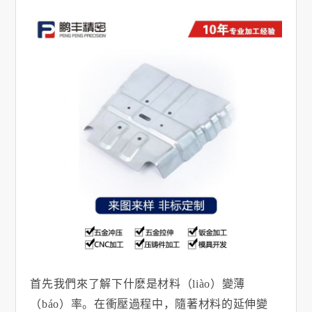
首先我們來了解下什麽是材料（liào）變薄
（báo）率。在衝壓過程中，隨著材料的延伸變