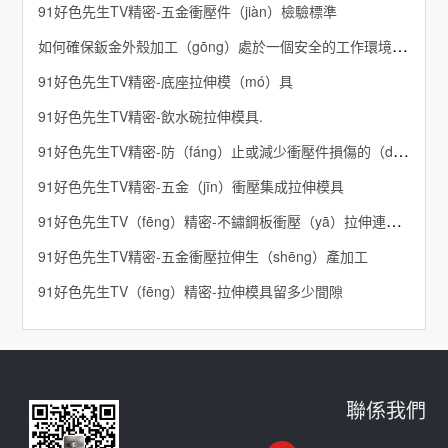
91好色先生TV精密-五金衝壓件（jiàn）檢驗標準
如何確保鈑金外殼加工（gōng）處於一個安全的工作環境-91好色先生TV精密
91好色先生TV精密-底座拉伸模（mó）具
91好色先生TV精密-飲水碗拉伸模具.
91好色先生TV精密-防（fáng）止或減少衝壓件損傷的（de）方法介紹
91好色先生TV精密-五金（jīn）衝壓集成拉伸模具
91好色先生TV（fēng）精密-不鏽鋼板衝壓（yā）拉伸連續模具
91好色先生TV精密-五金衝壓拉伸生（shēng）產加工
91好色先生TV（fēng）精密-拉伸模具留多少間隙
聯係我們