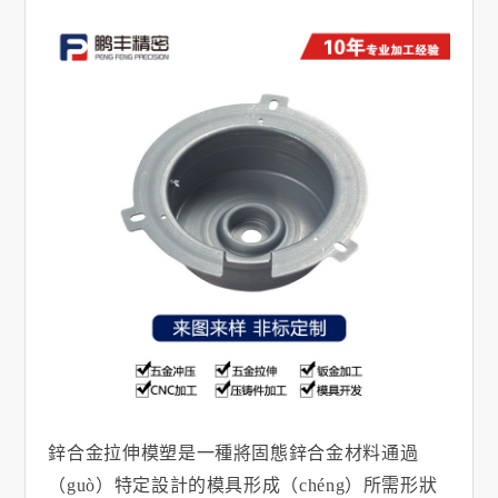
鋅合金拉伸模塑是一種將固態鋅合金材料通過
（guò）特定設計的模具形成（chéng）所需形狀