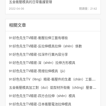
五金衝壓模具的日常養護管理
2022-04-06
閱讀量：2142
相關文章
91好色先生TV精密-衝壓拉伸工藝有哪些
91好色先生TV精密-反拉伸模具拉伸（shēn）係數
91好色先生TV精密-拉深件行業內容分享
91好色先生TV精密-深（shēn）拉伸方形模具
91好色先生TV精密-筒燈拉伸模具（jù）
91好色先生TV（fēng）精密-衝壓件的生產（chǎn）工藝（yì）流（liú）程
五金衝壓模具加工對（duì）鋁型材外殼衝（chōng）壓會產生哪些影響（xiǎng）-91好色先生TV精密
91好色先生TV精密-四方合拉伸（shēn）模具
91好色先生TV精密-日本衝壓電池拉伸模具