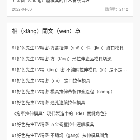
2022-04-06
閱讀量：2142
相（xiàng）關文（wén）章
91好色先生TV精密-方盒拉伸（shēn）件（jiàn）縮口模具
​91好色先生TV精密-方（fāng）形拉伸產品模具切邊
91好色先生TV精（jīng）密-不鏽鋼拉伸模具（jù）是不是r角越大（dà）越好
91好色先生TV精密（mì）-擴口拉伸模具
91好色先生TV精密-模具拉伸帶製作全過程（chéng）
91好色先生TV精密-通孔連續拉伸模具
《拖車拉伸模具：現代製造中的（de）關鍵角色》
91好色先生TV精密-五金衝壓拉伸連續模具
91好色先生TV精密-不鏽鋼（gāng）拉伸模具圓角