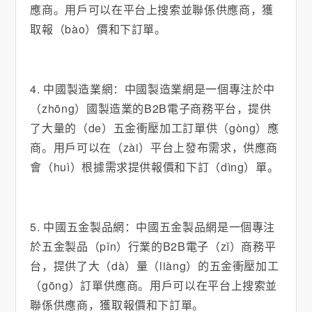
應商。用戶可以在平台上搜索並聯係供應商，獲
取報（bào）價和下訂單。
4. 中國製造業網：中國製造業網是一個專注於中
（zhōng）國製造業的B2B電子商務平台，提供
了大量的（de）五金衝壓加工訂單供（gòng）應
商。用戶可以在（zài）平台上發布需求，供應商
會（huì）根據需求提供報價和下訂（dìng）單。
5. 中國五金製品網：中國五金製品網是一個專注
於五金製品（pǐn）行業的B2B電子（zǐ）商務平
台，提供了大（dà）量（liàng）的五金衝壓加工
（gōng）訂單供應商。用戶可以在平台上搜索並
聯係供應商，獲取報價和下訂單。