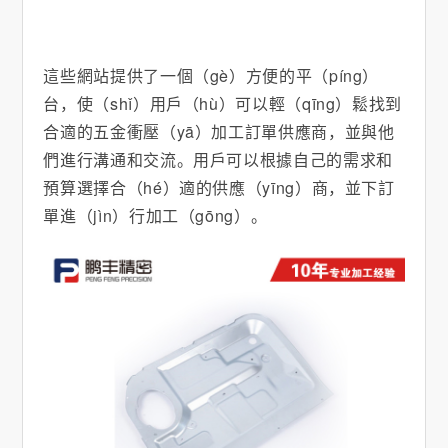
這些網站提供了一個（gè）方便的平（píng）
台，使（shǐ）用戶（hù）可以輕（qīng）鬆找到
合適的五金衝壓（yā）加工訂單供應商，並與他
們進行溝通和交流。用戶可以根據自己的需求和
預算選擇合（hé）適的供應（yīng）商，並下訂
單進（jìn）行加工（gōng）。