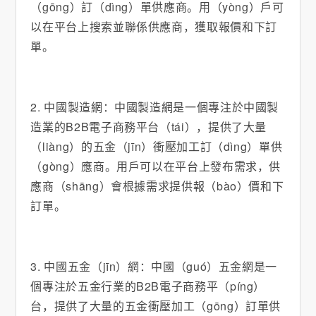
（gōng）訂（dìng）單供應商。用（yòng）戶可
以在平台上搜索並聯係供應商，獲取報價和下訂
單。
2. 中國製造網：中國製造網是一個專注於中國製
造業的B2B電子商務平台（tái），提供了大量
（liàng）的五金（jīn）衝壓加工訂（dìng）單供
（gòng）應商。用戶可以在平台上發布需求，供
應商（shāng）會根據需求提供報（bào）價和下
訂單。
3. 中國五金（jīn）網：中國（guó）五金網是一
個專注於五金行業的B2B電子商務平（píng）
台，提供了大量的五金衝壓加工（gōng）訂單供