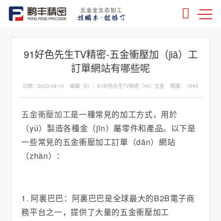
91好色先生TV精密-五金衝壓加（jiā）工
訂單網站有哪些呢
日期：2023-08-10 編輯（jí）：91好色先生TV精密（mì）五金 閱讀：
1645
五金衝壓加工
是一種常見的加工方式，用於
（yú）製造各種金（jīn）屬零件和產品。以下是
一些常見的五金衝壓加工訂單（dān）網站
（zhàn）：
1. 阿裏巴巴：阿裏巴巴是全球最大的B2B電子商
務平台之一，提供了大量的五金衝壓加工