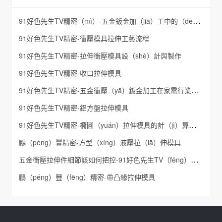
91好色先生TV精密（mì）-五金鈑金加（jiā）工中的（de）實踐教學與培訓（xùn）體係建立
91好色先生TV精密-衝壓模具拉伸工藝流程
91好色先生TV精密-拉伸衝壓模具設（shè）計與製作
91好色先生TV精密-收口拉伸模具
91好色先生TV精密-五金衝壓（yā）鈑金加工在家電行業的（de）應（yīng）用
91好色先生TV精密-鋁方盤拉伸模具
91好色先生TV精密-橢圓（yuán）拉伸模具的計（jì）算口（kǒu）訣
鵬（péng）豐精密-方型（xíng）液壓拉（lā）伸模具
五金衝壓拉伸件細節該如何把控-91好色先生TV（fēng）精密
鵬（péng）豐（fēng）精密-帶凸緣拉伸模具