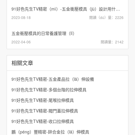
91好色先生TV精密（mì）-五金衝壓模具（jù）設計用什麽軟件好
2023-08-18
閱讀（dú）量：2226
五金衝壓模具的日常養護管理（lǐ）
2022-04-06
閱讀量：2142
相關文章
91好色先生TV精密-五金產品拉（lā）伸設備
91好色先生TV精密-多個台階的拉伸模具
91好色先生TV精密-尾喉拉伸模具
91好色先生TV精密-閥門蓋拉伸模具
91好色先生TV精密-收口拉伸模具
鵬（péng）豐精密-鋅合金拉（lā）伸模具