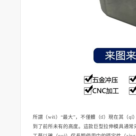
所謂（wèi）
“最大”，不僅體（tǐ）現在其（
到了前所未有的高度。這款巨型拉伸模具通常采
工藝以確（què）保長期使用中的穩定性（xìn