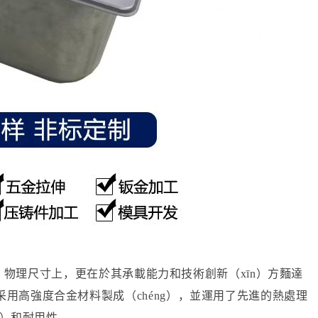
qí）物理尺寸上，更在於其承載能力和技術創新（xīn）方麵達
用高強度合金材料製成（chéng），並運用了先進的熱處理
g）和耐用性。