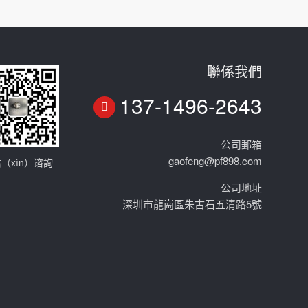
聯係我們
137-1496-2643
公司郵箱
gaofeng@pf898.com
（xìn）谘詢
公司地址
深圳市龍崗區朱古石五清路5號